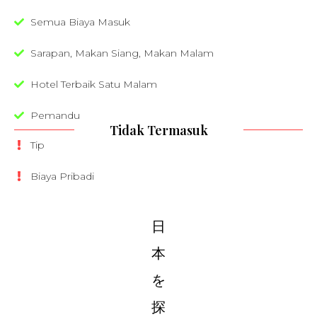
Semua Biaya Masuk
Sarapan, Makan Siang, Makan Malam
Hotel Terbaik Satu Malam
Pemandu
Tidak Termasuk
Tip
Biaya Pribadi
日
本
を
探