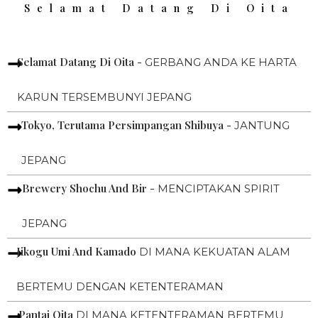
Selamat Datang Di Oita
Selamat Datang Di Oita -
GERBANG ANDA KE HARTA
KARUN TERSEMBUNYI JEPANG
Tokyo, Terutama Persimpangan Shibuya -
JANTUNG
JEPANG
Brewery Shochu And Bir -
MENCIPTAKAN SPIRIT
JEPANG
Jikogu Umi And Kamado
DI MANA KEKUATAN ALAM
BERTEMU DENGAN KETENTERAMAN
Pantai Oita
DI MANA KETENTERAMAN BERTEMU