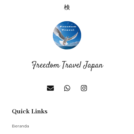
検​
Freedom Travel Japan
Quick Links
Beranda