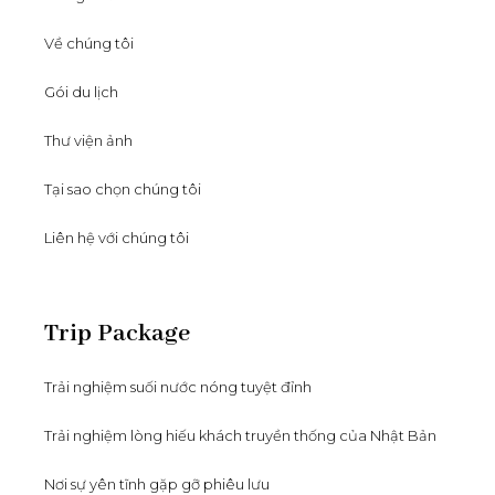
Về chúng tôi
Gói du lịch
Thư viện ảnh
Tại sao chọn chúng tôi
Liên hệ với chúng tôi
Trip Package
Trải nghiệm suối nước nóng tuyệt đỉnh
Trải nghiệm lòng hiếu khách truyền thống của Nhật Bản
Nơi sự yên tĩnh gặp gỡ phiêu lưu