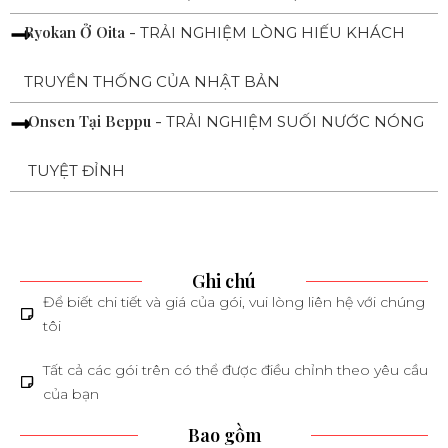
Ryokan Ở Oita -
TRẢI NGHIỆM LÒNG HIẾU KHÁCH
TRUYỀN THỐNG CỦA NHẬT BẢN
Onsen Tại Beppu -
TRẢI NGHIỆM SUỐI NƯỚC NÓNG
TUYỆT ĐỈNH
Ghi chú
Để biết chi tiết và giá của gói, vui lòng liên hệ với chúng
tôi
Tất cả các gói trên có thể được điều chỉnh theo yêu cầu
của bạn
Bao gồm