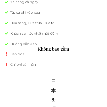
Xe riêng cả ngày
Tất cả phí vào cửa
Bữa sáng, Bữa trưa, Bữa tối
Khách sạn tốt nhất một đêm
Hướng dẫn viên
Không bao gồm
Tiền boa
Chi phí cá nhân
日
本
を