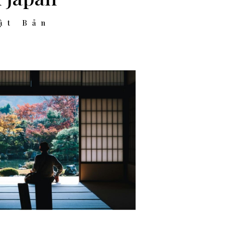
ật Bản