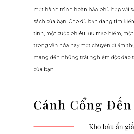
một hành trình hoàn hảo phù hợp với s
sách của bạn. Cho dù bạn đang tìm kiế
tĩnh, một cuộc phiêu lưu mạo hiểm, mộ
trong văn hóa hay một chuyến đi ẩm thự
mang đến những trải nghiệm độc đáo t
của bạn.
Cánh Cổng Đến
Kho báu ẩn gi