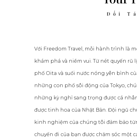
Đối T
Với Freedom Travel, mỗi hành trình là 
khám phá và niềm vui. Từ nét quyến rũ l
phố Oita và suối nước nóng yên bình c
những con phố sôi động của Tokyo, chún
những kỳ nghỉ sang trọng được cá nhâ
được tinh hoa của Nhật Bản. Đội ngũ c
kinh nghiệm của chúng tôi đảm bảo từn
chuyến đi của bạn được chăm sóc một các