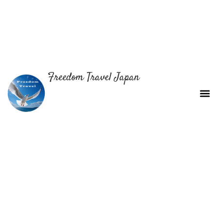
Freedom Travel Japan
關於我們
旅遊套裝行程
為何選擇我們
聯絡我們
人氣體驗
中文 (香港)